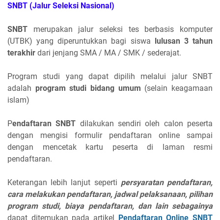
SNBT
(Jalur Seleksi Nasional)
SNBT
merupakan jalur seleksi tes berbasis komputer
(UTBK) yang diperuntukkan bagi siswa
lulusan 3 tahun
terakhir
dari jenjang SMA / MA / SMK / sederajat.
Program studi yang dapat dipilih melalui jalur SNBT
adalah
program studi bidang umum
(selain keagamaan
islam)
P
endaftaran SNBT
dilakukan sendiri oleh calon peserta
dengan mengisi formulir pendaftaran online sampai
dengan mencetak kartu peserta di laman resmi
pendaftaran.
Keterangan lebih lanjut seperti
persyaratan pendaftaran,
cara melakukan pendaftaran, jadwal pelaksanaan, pilihan
program studi, biaya pendaftaran, dan lain sebagainya
dapat ditemukan pada artikel
Pendaftaran Online SNBT