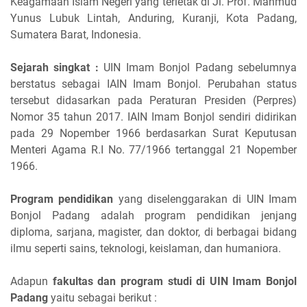
Keagamaan Islam Negeri yang terletak di Jl. Prof. Mahmud
Yunus Lubuk Lintah, Anduring, Kuranji, Kota Padang,
Sumatera Barat, Indonesia.
Sejarah singkat :
UIN Imam Bonjol Padang sebelumnya
berstatus sebagai IAIN Imam Bonjol. Perubahan status
tersebut didasarkan pada Peraturan Presiden (Perpres)
Nomor 35 tahun 2017. IAIN Imam Bonjol sendiri didirikan
pada 29 Nopember 1966 berdasarkan Surat Keputusan
Menteri Agama R.I No. 77/1966 tertanggal 21 Nopember
1966.
Program pendidikan
yang diselenggarakan di UIN Imam
Bonjol Padang adalah program pendidikan jenjang
diploma, sarjana, magister, dan doktor, di berbagai bidang
ilmu seperti sains, teknologi, keislaman, dan humaniora.
Adapun
fakultas dan program studi di UIN Imam Bonjol
Padang
yaitu sebagai berikut :