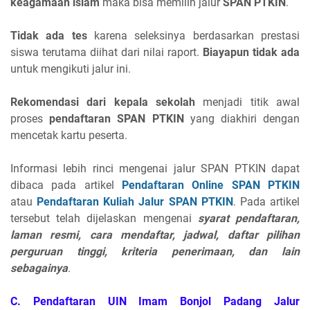
keagamaan islam
maka bisa memilih jalur
SPAN PTKIN
.
Tidak ada tes
karena seleksinya berdasarkan prestasi
siswa terutama diihat dari nilai raport.
Biayapun tidak ada
untuk mengikuti jalur ini.
Rekomendasi dari kepala sekolah
menjadi titik awal
proses
pendaftaran SPAN PTKIN
yang diakhiri dengan
mencetak kartu peserta.
Informasi lebih rinci mengenai jalur SPAN PTKIN dapat
dibaca pada artikel
Pendaftaran Online SPAN PTKIN
atau
Pendaftaran Kuliah Jalur SPAN PTKIN
. Pada artikel
tersebut telah dijelaskan mengenai
syarat pendaftaran,
laman resmi, cara mendaftar, jadwal, daftar pilihan
perguruan tinggi, kriteria penerimaan, dan lain
sebagainya
.
C. Pendaftaran UIN Imam Bonjol Padang Jalur