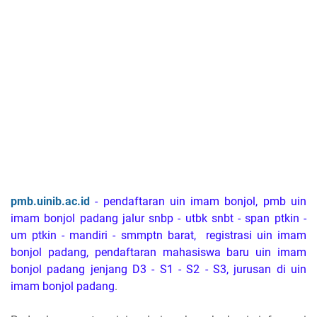
pmb.uinib.ac.id
- pendaftaran uin imam bonjol, pmb uin
imam bonjol padang jalur snbp - utbk snbt - span ptkin -
um ptkin - mandiri - smmptn barat, registrasi uin imam
bonjol padang, pendaftaran mahasiswa baru uin imam
bonjol padang jenjang D3 - S1 - S2 - S3, jurusan di uin
imam bonjol padang
.