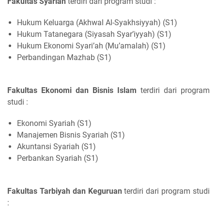
Fakultas Syariah
terdiri dari program studi :
Hukum Keluarga (Akhwal Al-Syakhsiyyah) (S1)
Hukum Tatanegara (Siyasah Syar’iyyah) (S1)
Hukum Ekonomi Syari’ah (Mu’amalah) (S1)
Perbandingan Mazhab (S1)
Fakultas Ekonomi dan Bisnis Islam
terdiri dari program
studi :
Ekonomi Syariah (S1)
Manajemen Bisnis Syariah (S1)
Akuntansi Syariah (S1)
Perbankan Syariah (S1)
Fakultas Tarbiyah dan Keguruan
terdiri dari program studi
: