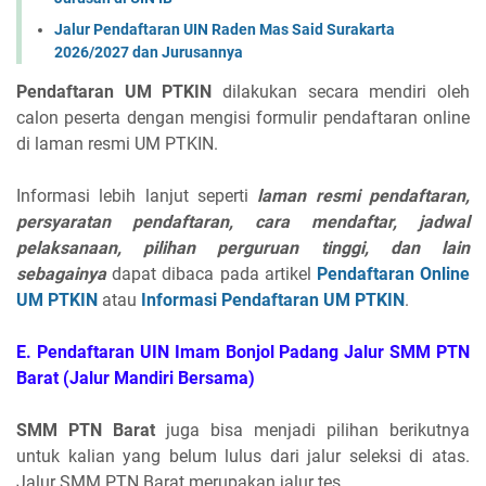
Jalur Pendaftaran UIN Raden Mas Said Surakarta
2026/2027 dan Jurusannya
Pendaftaran UM PTKIN
dilakukan secara mendiri oleh
calon peserta dengan mengisi formulir pendaftaran online
di laman resmi UM PTKIN.
Informasi lebih lanjut seperti
laman resmi pendaftaran,
persyaratan pendaftaran, cara mendaftar, jadwal
pelaksanaan, pilihan perguruan tinggi, dan lain
sebagainya
dapat dibaca pada artikel
Pendaftaran Online
UM PTKIN
atau
Informasi Pendaftaran UM PTKIN
.
E. Pendaftaran UIN Imam Bonjol Padang Jalur SMM PTN
Barat (Jalur Mandiri Bersama)
SMM PTN Barat
juga bisa menjadi pilihan berikutnya
untuk kalian yang belum lulus dari jalur seleksi di atas.
Jalur SMM PTN Barat merupakan jalur tes.