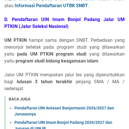
atau
Informasi Pendaftaran UTBK SNBT
.
D. Pendaftaran UIN Imam Bonjol Padang Jalur UM
PTKIN
(Jalur Seleksi Nasional)
UM PTKIN
hampir sama dengan SNBT. Perbedaan yang
menonjol terletak pada program studi yang ditawarkan
yaitu
pada UM PTKIN program studi
yang ditawarkan
yaitu
program studi bidang keagamaan islam
.
Jalur UM PTKIN merupakan jalur tes yang diperuntukkan
bagi
lulusan 3 tahun terakhir
jenjang SMA / MA /
sederajat.
BACA JUGA
Pendaftaran UIN Antasari Banjarmasin 2026/2027 dan
Jurusannya
Pendaftaran UIN Imam Bonjol Padang 2026/2027 dan
Jurusan di UIN IB