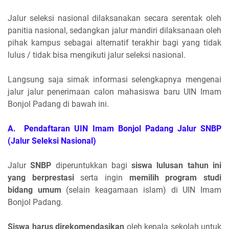
Jalur seleksi nasional dilaksanakan secara serentak oleh
panitia nasional, sedangkan jalur mandiri dilaksanaan oleh
pihak kampus sebagai alternatif terakhir bagi yang tidak
lulus / tidak bisa mengikuti jalur seleksi nasional.
Langsung saja simak informasi selengkapnya mengenai
jalur jalur penerimaan calon mahasiswa baru UIN Imam
Bonjol Padang di bawah ini.
A. Pendaftaran UIN Imam Bonjol Padang Jalur SNBP
(Jalur Seleksi Nasional)
Jalur
SNBP
diperuntukkan bagi
siswa lulusan tahun ini
yang berprestasi
serta ingin
memilih program studi
bidang umum
(selain keagamaan islam) di UIN Imam
Bonjol Padang.
Siswa harus direkomendasikan
oleh kepala sekolah untuk