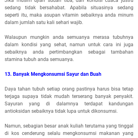
Jika musim ujian sudah tiba, dan kondisi cuaca justru
sedang tidak bersahabat. Apabila situasinya sedang
seperti itu, maka asupan vitamin sebaiknya anda minum
dalam jumlah satu kali sehari wajib.
Walaupun mungkin anda semuanya merasa tubuhnya
dalam kondisi yang sehat, namun untuk cara ini juga
sebaiknya anda pertimbangkan sebagai tambahan
stamina tubuh anda semuanya.
13. Banyak Mengkonsumsi Sayur dan Buah
Daya tahan tubuh setiap orang pastinya harus bisa tetap
terjaga supaya tidak mudah terserang banyak penyakit.
Sayuran yang di dalamnya terdapat kandungan
antioksidan sebaiknya tidak lupa untuk dikonsumsi.
Namun, sebagian besar anak kuliah terutama yang tinggal
di kos cenderung selalu mengkonsumsi makanan yang