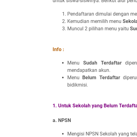
untuk siswa-siswinya. Berikut alur pen
Pendaftaran dimulai dengan m
Kemudian memilih menu
Sekol
Muncul 2 pilihan menu yaitu
Su
Info :
Menu
Sudah Terdaftar
diper
mendapatkan akun.
Menu
Belum Terdaftar
diperu
bidikmisi.
1. Untuk Sekolah yang Belum Terdaft
a. NPSN
Mengisi NPSN Sekolah yang telah