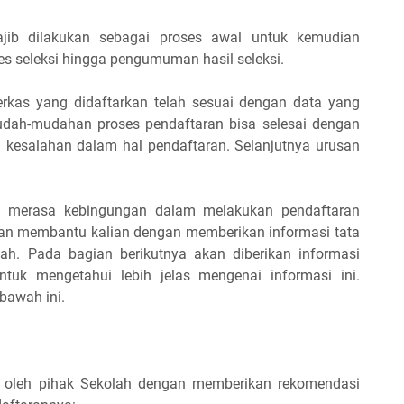
wajib dilakukan sebagai proses awal untuk kemudian
ses seleksi hingga pengumuman hasil seleksi.
berkas yang didaftarkan telah sesuai dengan data yang
mudah-mudahan proses pendaftaran bisa selesai dengan
n kesalahan dalam hal pendaftaran. Selanjutnya urusan
a merasa kebingungan dalam melakukan pendaftaran
 akan membantu kalian dengan memberikan informasi tata
lah. Pada bagian berikutnya akan diberikan informasi
ntuk mengetahui lebih jelas mengenai informasi ini.
bawah ini.
ai oleh pihak Sekolah dengan memberikan rekomendasi