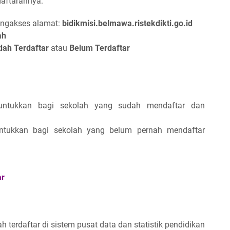
daftarannya:
engakses alamat:
bidikmisi.belmawa.ristekdikti.go.id
ah
dah Terdaftar
atau
Belum Terdaftar
untukkan bagi sekolah yang sudah mendaftar dan
ntukkan bagi sekolah yang belum pernah mendaftar
ar
 terdaftar di sistem pusat data dan statistik pendidikan