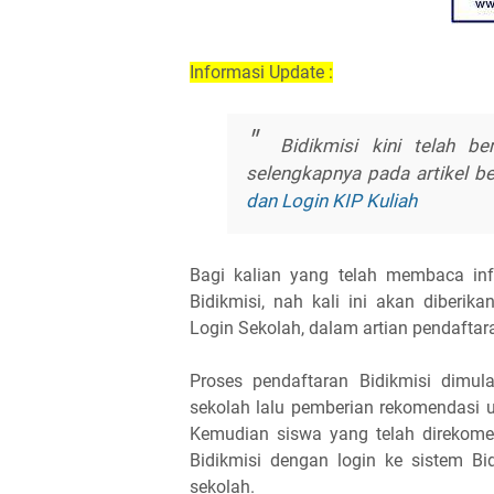
Informasi Update :
Bidikmisi kini telah be
selengkapnya pada artikel be
dan Login KIP Kuliah
Bagi kalian yang telah membaca in
Bidikmisi, nah kali ini akan diberik
Login Sekolah, dalam artian pendaftara
Proses pendaftaran Bidikmisi dimula
sekolah lalu pemberian rekomendasi 
Kemudian siswa yang telah direkome
Bidikmisi dengan login ke sistem B
sekolah.