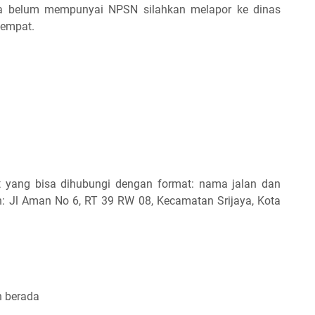
a belum mempunyai NPSN silahkan melapor ke dinas
tempat.
t yang bisa dihubungi dengan format: nama jalan dan
h: Jl Aman No 6, RT 39 RW 08, Kecamatan Srijaya, Kota
h berada