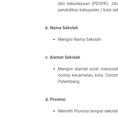
dan kebudayaan (PDSPK). Jik
pendidikan kabupaten / kota se
b. Nama Sekolah
Mengisi Nama Sekolah
c. Alamat Sekolah
Mengisi alamat surat menyura
nomor, kecamatan, kota. Conto
Palembang.
d. Provinsi
Memilih Provinsi tempat sekola