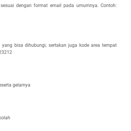
 sesuai dengan format email pada umumnya. Contoh:
 yang bisa dihubungi, sertakan juga kode area tempat
123212
serta gelarnya
kolah