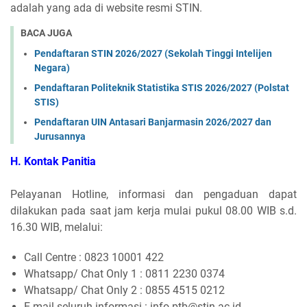
adalah yang ada di website resmi STIN.
BACA JUGA
Pendaftaran STIN 2026/2027 (Sekolah Tinggi Intelijen
Negara)
Pendaftaran Politeknik Statistika STIS 2026/2027 (Polstat
STIS)
Pendaftaran UIN Antasari Banjarmasin 2026/2027 dan
Jurusannya
H. Kontak Panitia
Pelayanan Hotline, informasi dan pengaduan dapat
dilakukan pada saat jam kerja mulai pukul 08.00 WIB s.d.
16.30 WIB, melalui:
Call Centre : 0823 10001 422
Whatsapp/ Chat Only 1 : 0811 2230 0374
Whatsapp/ Chat Only 2 : 0855 4515 0212
E-mail seluruh informasi : info.ptb@stin.ac.id