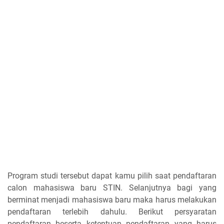
Program studi tersebut dapat kamu pilih saat pendaftaran
calon mahasiswa baru STIN. Selanjutnya bagi yang
berminat menjadi mahasiswa baru maka harus melakukan
pendaftaran terlebih dahulu. Berikut persyaratan
pendaftaran beserta ketentuan pendaftaran yang harus