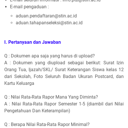
E-mail pengaduan :
aduan.pendaftaran@stin.ac.id
aduan.tahapanseleksi@stin.ac.id
I. Pertanyaan dan Jawaban
Q : Dokumen apa saja yang harus di upload?
A : Dokumen yang diupload sebagai berikut: Surat Izin
Orang Tua, Ijazah/SKL/ Surat Keterangan Siswa kelas 12
dari Sekolah, Foto Seluruh Badan Ukuran Postcard, dan
Kartu Keluarga
Q : Nilai Rata-Rata Rapor Mana Yang Diminta?
A : Nilai Rata-Rata Rapor Semester 1-5 (diambil dari Nilai
Pengetahuan Dan Keterampilan)
Q : Berapa Nilai Rata-Rata Rapor Minimal?