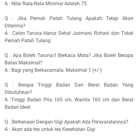
A : Nilai Rata-Rata Minimal Adalah 75
Q : Jika Pernah Patah Tulang Apakah Tetap Akan
Diterima?
A : Calon Taruna Harus Sehat Jasmani, Rohani dan Tidak
Pernah Patah Tulang
Q : Apa Boleh Taruna/I Berkaca Mata? Jika Boleh Berapa
Batas Maksimal?
A : Bagi yang Berkacamata, Maksimal 1 (+/-)
Q : Berapa Tinggi Badan Dan Berat Badan Yang
Dibutuhkan?
A :Tinggi Badan Pria 165 cm, Wanita 160 cm dan Berat
Badan Ideal
Q : Berkenaan Dengan Gigi Apakah Ada Persyaratannya?
A : Akan ada tes untuk tes Kesehatan Gigi