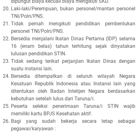
dipungut biaya kecuali biaya mengikuti SKD.
Laki-laki/Perempuan, bukan personel/mantan personel
TNI/Polri/PNS.
Tidak pernah mengikuti pendidikan pembentukan
personel TNI/Polri/PNS.
Bersedia menjalani Ikatan Dinas Pertama (IDP) selama
16 (enam belas) tahun terhitung sejak dinyatakan
lulusan pendidikan STIN.
Tidak sedang terikat perjanjian Ikatan Dinas dengan
suatu instansi lain.
Bersedia ditempatkan di seluruh wilayah Negara
Kesatuan Republik Indonesia atau Instansi lain yang
ditentukan oleh Badan Intelijen Negara berdasarkan
kebutuhan setelah lulus dari Taruna/i.
Peserta seleksi penerimaan Taruna/i STIN wajib
memiliki kartu BPJS Kesehatan aktif.
Bagi yang sudah bekerja secara tetap sebagai
pegawai/karyawan :