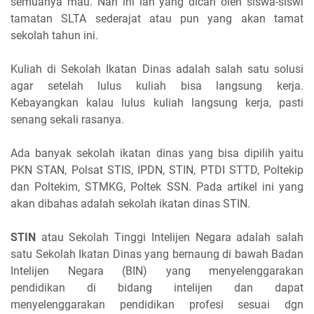
semuanya mau. Nah ini lah yang dicari oleh siswa-siswi
tamatan SLTA sederajat atau pun yang akan tamat
sekolah tahun ini.
Kuliah di Sekolah Ikatan Dinas adalah salah satu solusi
agar setelah lulus kuliah bisa langsung kerja.
Kebayangkan kalau lulus kuliah langsung kerja, pasti
senang sekali rasanya.
Ada banyak sekolah ikatan dinas yang bisa dipilih yaitu
PKN STAN, Polsat STIS, IPDN, STIN, PTDI STTD, Poltekip
dan Poltekim, STMKG, Poltek SSN. Pada artikel ini yang
akan dibahas adalah sekolah ikatan dinas STIN.
STIN
atau Sekolah Tinggi Intelijen Negara adalah salah
satu Sekolah Ikatan Dinas yang bernaung di bawah Badan
Intelijen Negara (BIN) yang menyelenggarakan
pendidikan di bidang intelijen dan dapat
menyelenggarakan pendidikan profesi sesuai dgn