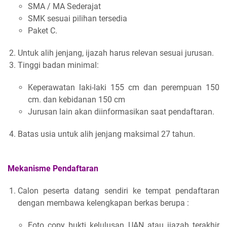
SMA / MA Sederajat
SMK sesuai pilihan tersedia
Paket C.
Untuk alih jenjang, ijazah harus relevan sesuai jurusan.
Tinggi badan minimal:
Keperawatan laki-laki 155 cm dan perempuan 150
cm. dan kebidanan 150 cm
Jurusan lain akan diinformasikan saat pendaftaran.
Batas usia untuk alih jenjang maksimal 27 tahun.
Mekanisme Pendaftaran
Calon peserta datang sendiri ke tempat pendaftaran
dengan membawa kelengkapan berkas berupa :
Foto copy bukti kelulusan UAN atau ijazah terakhir